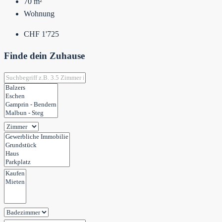
70
m²
Wohnung
CHF 1'725
Finde dein Zuhause