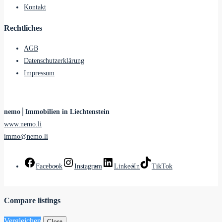
Kontakt
Rechtliches
AGB
Datenschutzerklärung
Impressum
nemo│Immobilien in Liechtenstein
www.nemo.li
immo@nemo.li
Facebook
Instagram
LinkedIn
TikTok
Compare listings
Vergleichen
Close