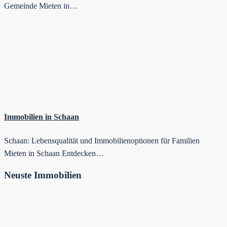
Gemeinde Mieten in…
Immobilien in Schaan
Schaan: Lebensqualität und Immobilienoptionen für Familien
Mieten in Schaan Entdecken…
Neuste Immobilien