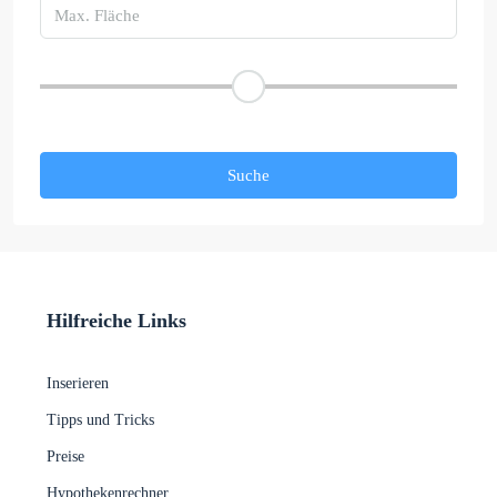
Preisspanne
Andere Eigenschaften
Suche
Hilfreiche Links
Inserieren
Tipps und Tricks
Preise
Hypothekenrechner