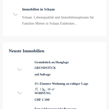
Immobilien in Schaan
Schaan: Lebensqualität und Immobilienoptionen für
Familien Mieten in Schaan Entdecken…
Neuste Immobilien
Grundstück an Hanglage
GRUNDSTÜCK
auf Anfrage
3½-Zimmer-Wohnung an ruhiger Lage
1
66
m²
WOHNUNG
CHF 1'200
Entwicklungsprojekt Bangarta