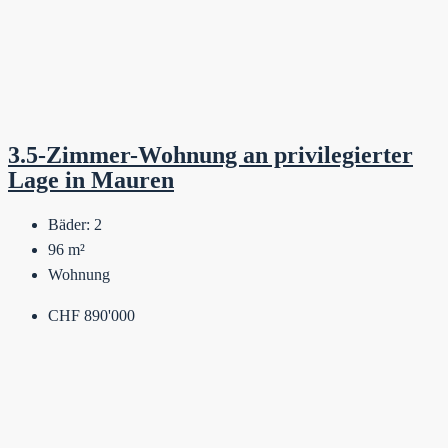
3.5-Zimmer-Wohnung an privilegierter
Lage in Mauren
Bäder:
2
96
m²
Wohnung
CHF 890'000