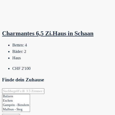
Charmantes 6,5 Zi.Haus in Schaan
Betten:
4
Bäder:
2
Haus
CHF 2'100
Finde dein Zuhause