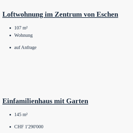
Loftwohnung im Zentrum von Eschen
107
m²
Wohnung
auf Anfrage
Einfamilienhaus mit Garten
145
m²
CHF 1'290'000