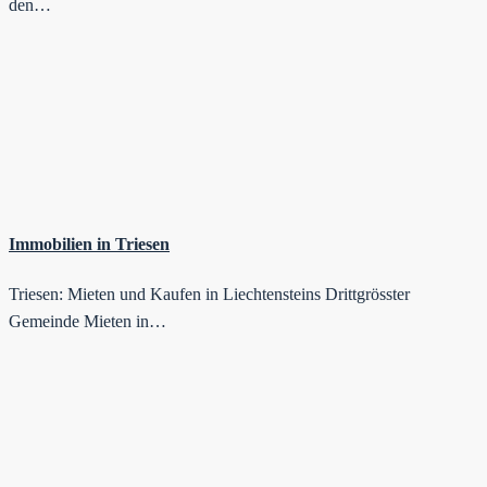
den…
Immobilien in Triesen
Triesen: Mieten und Kaufen in Liechtensteins Drittgrösster
Gemeinde Mieten in…