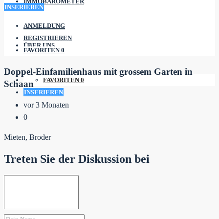
IMMOBAROMETER
INSERIEREN
ANMELDUNG
REGISTRIEREN
ÜBER UNS
FAVORITEN
0
Doppel-Einfamilienhaus mit grossem Garten in
FAVORITEN
0
Schaan
INSERIEREN
vor 3 Monaten
0
Mieten, Broder
Treten Sie der Diskussion bei