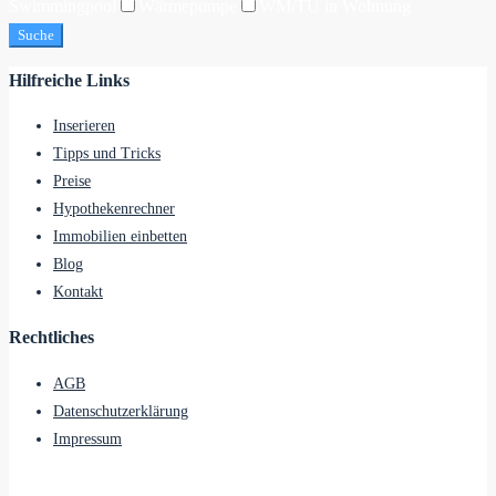
Swimmingpool
Wärmepumpe
WM/TU in Wohnung
Suche
Hilfreiche Links
Inserieren
Tipps und Tricks
Preise
Hypothekenrechner
Immobilien einbetten
Blog
Kontakt
Rechtliches
AGB
Datenschutzerklärung
Impressum