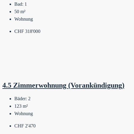
Bad:
1
50
m²
Wohnung
CHF 318'000
4.5 Zimmerwohnung (Vorankündigung)
Bäder:
2
123
m²
Wohnung
CHF 2'470