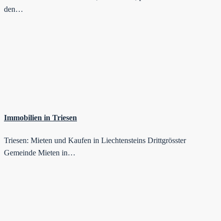
den…
Immobilien in Triesen
Triesen: Mieten und Kaufen in Liechtensteins Drittgrösster
Gemeinde Mieten in…