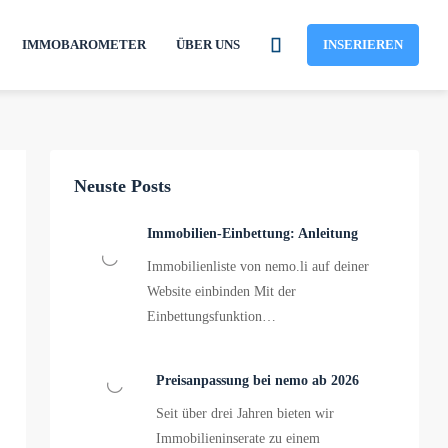
IMMOBAROMETER
ÜBER UNS
INSERIEREN
Neuste Posts
Immobilien-Einbettung: Anleitung
Immobilienliste von nemo.li auf deiner
Website einbinden Mit der
Einbettungsfunktion…
Preisanpassung bei nemo ab 2026
Seit über drei Jahren bieten wir
Immobilieninserate zu einem