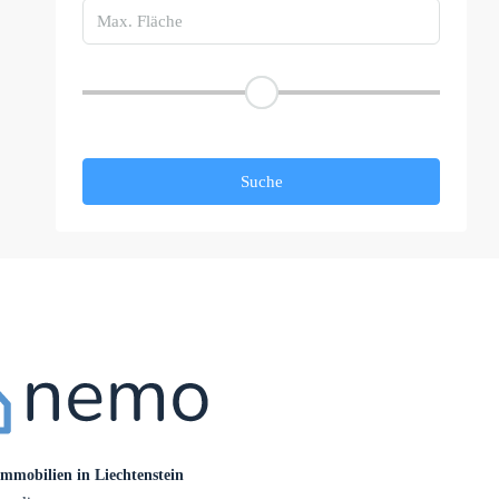
Preisspanne
Andere Eigenschaften
Suche
mobilien in Liechtenstein