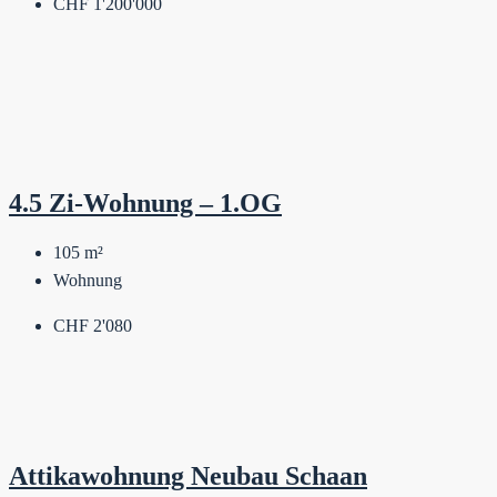
CHF 1'200'000
4.5 Zi-Wohnung – 1.OG
105
m²
Wohnung
CHF 2'080
Attikawohnung Neubau Schaan