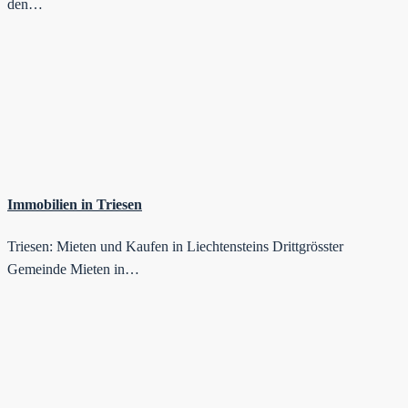
den…
Immobilien in Triesen
Triesen: Mieten und Kaufen in Liechtensteins Drittgrösster
Gemeinde Mieten in…