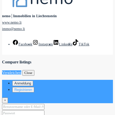
nemo│Immobilien in Liechtenstein
www.nemo.li
immo@nemo.li
Facebook
Instagram
LinkedIn
TikTok
Compare listings
Vergleichen
Close
Anmeldung
Registrieren
×