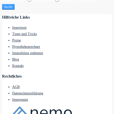
Swimmingpool
Wärmepumpe
WM/TU in Wohnung
Suche
Hilfreiche Links
Inserieren
Tipps und Tricks
Preise
Hypothekenrechner
Immobilien einbetten
Blog
Kontakt
Rechtliches
AGB
Datenschutzerklärung
Impressum