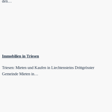
den…
Immobilien in Triesen
Triesen: Mieten und Kaufen in Liechtensteins Drittgrösster
Gemeinde Mieten in…