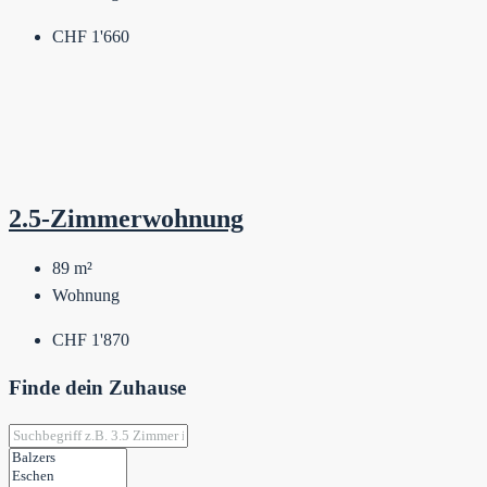
CHF 1'660
2.5-Zimmerwohnung
89
m²
Wohnung
CHF 1'870
Finde dein Zuhause