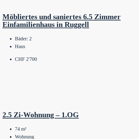
Möbliertes und saniertes 6.5 Zimmer
Einfamilienhaus in Ruggell
Bäder:
2
Haus
CHF 2'700
2.5 Zi-Wohnung – 1.OG
74
m²
Wohnung