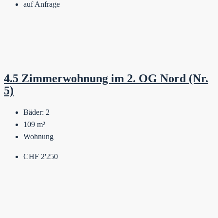
auf Anfrage
4.5 Zimmerwohnung im 2. OG Nord (Nr.
5)
Bäder:
2
109
m²
Wohnung
CHF 2'250