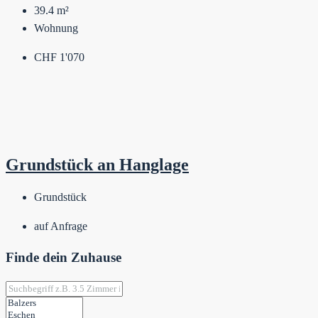
39.4
m²
Wohnung
CHF 1'070
Grundstück an Hanglage
Grundstück
auf Anfrage
Finde dein Zuhause