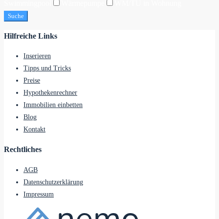
Swimmingpool
Wärmepumpe
WM/TU in Wohnung
Suche
Hilfreiche Links
Inserieren
Tipps und Tricks
Preise
Hypothekenrechner
Immobilien einbetten
Blog
Kontakt
Rechtliches
AGB
Datenschutzerklärung
Impressum