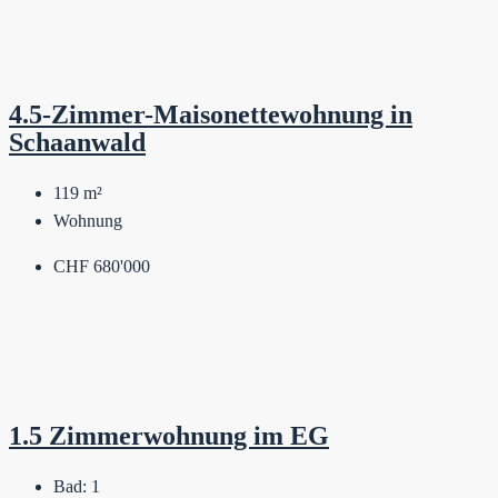
4.5-Zimmer-Maisonettewohnung in
Schaanwald
119
m²
Wohnung
CHF 680'000
1.5 Zimmerwohnung im EG
Bad:
1