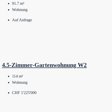
91.7
m²
Wohnung
Auf Anfrage
4.5-Zimmer-Gartenwohnung W2
114
m²
Wohnung
CHF 1'225'000