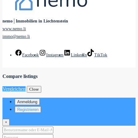
nemo│Immobilien in Liechtenstein
www.nemo.li
immo@nemo.li
Facebook
Instagram
LinkedIn
TikTok
Compare listings
Vergleichen
Close
Anmeldung
Registrieren
×