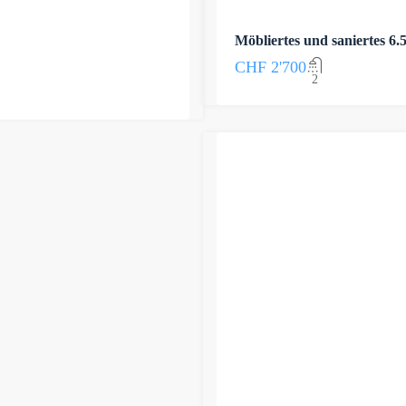
Möbliertes und saniertes 6
CHF 2'700
2