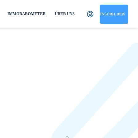
IMMOBAROMETER
ÜBER UNS
INSERIEREN