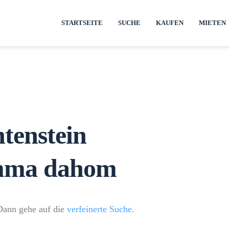
STARTSEITE
SUCHE
KAUFEN
MIETEN
tenstein
omma dahom
 Dann gehe auf die
verfeinerte Suche.