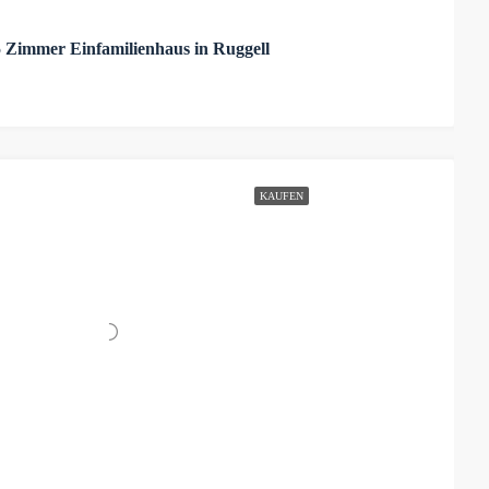
.5 Zimmer Einfamilienhaus in Ruggell
KAUFEN