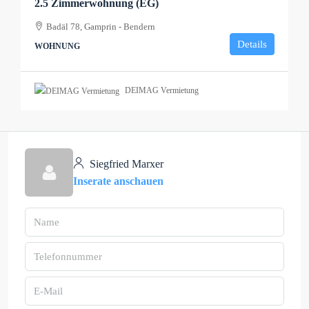
2.5 Zimmerwohnung (EG)
Badäl 78, Gamprin - Bendern
Details
WOHNUNG
DEIMAG Vermietung
Siegfried Marxer
Inserate anschauen