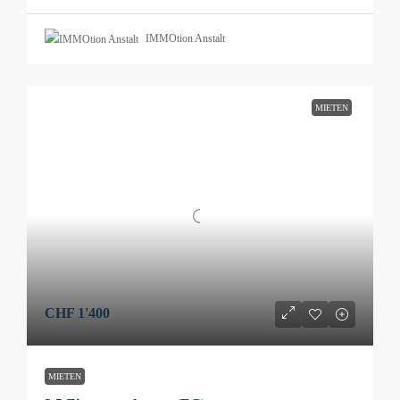
IMMOtion Anstalt
MIETEN
CHF 1'400
MIETEN