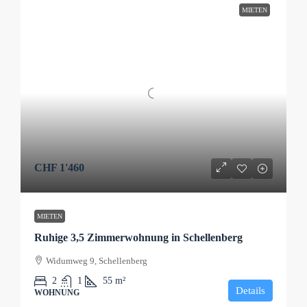
MIETEN
CHF 1'460
MIETEN
Ruhige 3,5 Zimmerwohnung in Schellenberg
Widumweg 9, Schellenberg
2
1
55
m²
Details
WOHNUNG