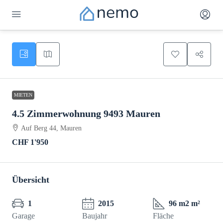
MIETEN
4.5 Zimmerwohnung 9493 Mauren
Auf Berg 44, Mauren
CHF 1'950
Übersicht
1
2015
96 m2 m²
Garage
Baujahr
Fläche