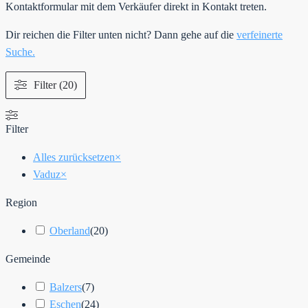
Kontaktformular mit dem Verkäufer direkt in Kontakt treten.
Dir reichen die Filter unten nicht? Dann gehe auf die
verfeinerte
Suche.
Filter (20)
Filter
Alles zurücksetzen
×
Vaduz
×
Region
Oberland
(
20
)
Gemeinde
Balzers
(
7
)
Eschen
(
24
)