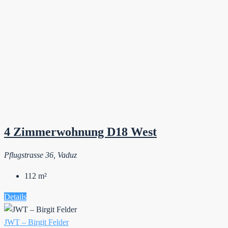
4 Zimmerwohnung D18 West
Pflugstrasse 36, Vaduz
112
m²
Details
JWT – Birgit Felder