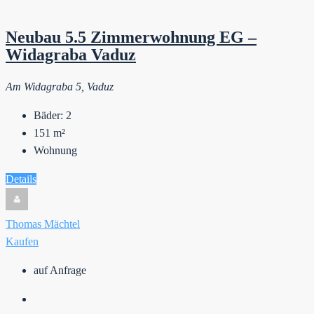
Neubau 5.5 Zimmerwohnung EG –
Widagraba Vaduz
Am Widagraba 5, Vaduz
Bäder:
2
151
m²
Wohnung
Details
Thomas Mächtel
Kaufen
auf Anfrage