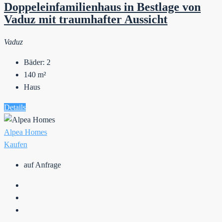
Doppeleinfamilienhaus in Bestlage von
Vaduz mit traumhafter Aussicht
Vaduz
Bäder:
2
140
m²
Haus
Details
Alpea Homes
Kaufen
auf Anfrage