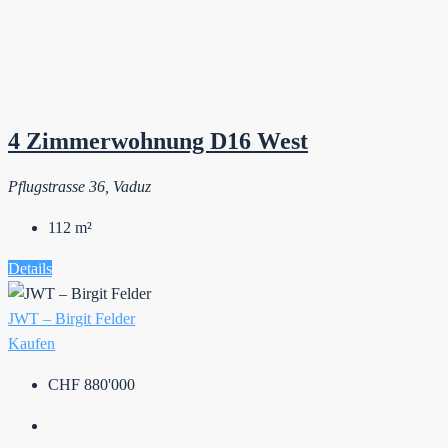
4 Zimmerwohnung D16 West
Pflugstrasse 36, Vaduz
112
m²
Details
JWT – Birgit Felder
Kaufen
CHF 880'000