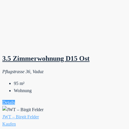
3.5 Zimmerwohnung D15 Ost
Pflugstrasse 36, Vaduz
95
m²
Wohnung
Details
JWT – Birgit Felder
Kaufen