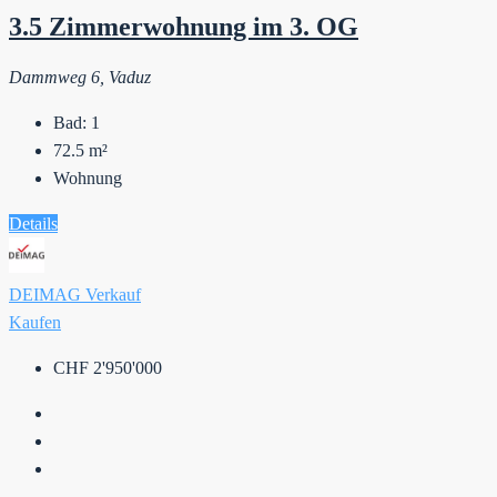
3.5 Zimmerwohnung im 3. OG
Dammweg 6, Vaduz
Bad:
1
72.5
m²
Wohnung
Details
DEIMAG Verkauf
Kaufen
CHF 2'950'000