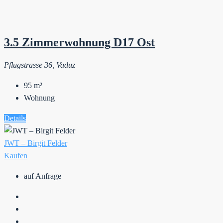
3.5 Zimmerwohnung D17 Ost
Pflugstrasse 36, Vaduz
95
m²
Wohnung
Details
JWT – Birgit Felder
Kaufen
auf Anfrage