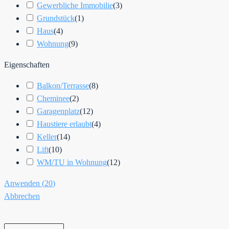
Gewerbliche Immobilie
(
3
)
Grundstück
(
1
)
Haus
(
4
)
Wohnung
(
9
)
Eigenschaften
Balkon/Terrasse
(
8
)
Cheminee
(
2
)
Garagenplatz
(
12
)
Haustiere erlaubt
(
4
)
Keller
(
14
)
Lift
(
10
)
WM/TU in Wohnung
(
12
)
Anwenden
(
20
)
Abbrechen