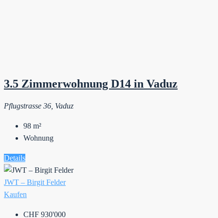
3.5 Zimmerwohnung D14 in Vaduz
Pflugstrasse 36, Vaduz
98
m²
Wohnung
Details
JWT – Birgit Felder
Kaufen
CHF 930'000