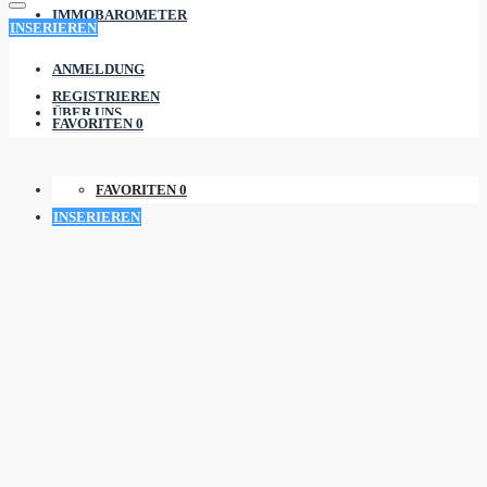
IMMOBAROMETER
INSERIEREN
ANMELDUNG
REGISTRIEREN
ÜBER UNS
FAVORITEN
0
FAVORITEN
0
INSERIEREN