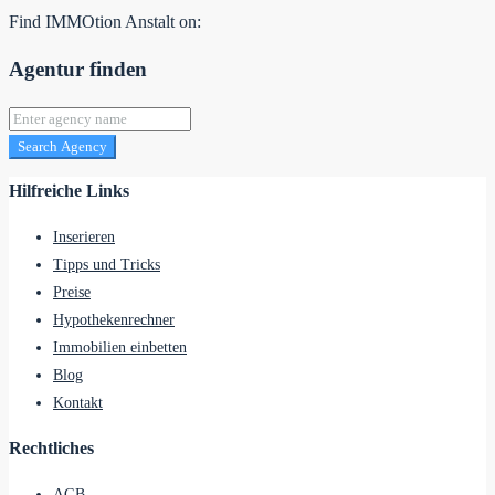
Find IMMOtion Anstalt on:
Agentur finden
Search Agency
Hilfreiche Links
Inserieren
Tipps und Tricks
Preise
Hypothekenrechner
Immobilien einbetten
Blog
Kontakt
Rechtliches
AGB