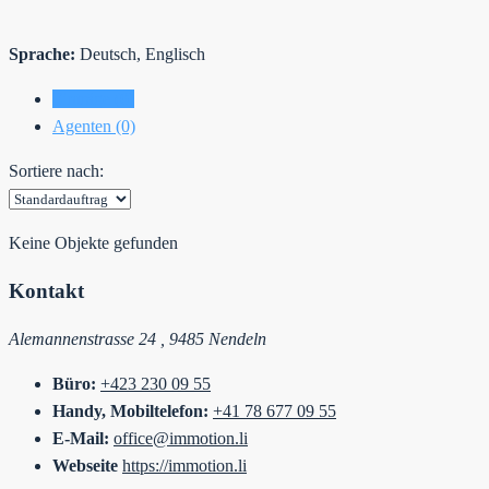
Sprache:
Deutsch, Englisch
Einträge (0)
Agenten (0)
Sortiere nach:
Keine Objekte gefunden
Kontakt
Alemannenstrasse 24 , 9485 Nendeln
Büro:
+423 230 09 55
Handy, Mobiltelefon:
+41 78 677 09 55
E-Mail:
office@immotion.li
Webseite
https://immotion.li