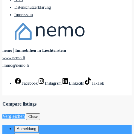
Datenschutzerklärung
Impressum
nemo│Immobilien in Liechtenstein
www.nemo.li
immo@nemo.li
Facebook
Instagram
LinkedIn
TikTok
Compare listings
Vergleichen
Close
Anmeldung