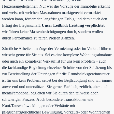
Herzensangelegenheit. Nur wer die Vorzüge der Immobilie erkennt
und weiss mit welchen Massnahmen marktgerecht vermarktet
werden kann, fördert den langfristigen Erfolg und damit auch den
Ertrag der Liegenschaft.
Unser Leitbild: Leistung verpflichtet
–
wir führen keine Massenbesichtigungen durch, sondern wollen
durch Performance zu fairen Preisen glänzen.
Sämtliche Arbeiten im Zuge der Vermietung oder im Verkauf führen
wir sehr gerne für Sie aus. Sei es eine komplexe Wohnungsabnahme
oder auch ein komplexer Verkauf ist für uns kein Problem – auch
die fachkundige Begleitung einzelner Schritte von der Schätzung bis
zur Bereitstellung der Unterlagen für die Grundstücksgewinnsteuer
ist für uns kein Problem, selbst bei der Beglaubigung sind wir immer
anwesend und unterstützen Sie gerne. Fachlich, zeitlich, aber auch
mental/emotional begleiten wir Sie durch den teilweise doch
schwierigen Prozess. Auch besondere Transaktionen wie
Kauf/Tauschabwicklungen oder Verkäufe mit
pflegschaftsgerichtlicher Bewilligung, Vorkaufs- oder Wohnrechten