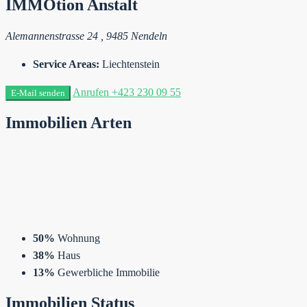
IMMOtion Anstalt
Alemannenstrasse 24 , 9485 Nendeln
Service Areas:
Liechtenstein
Anrufen
+423 230 09 55
E-Mail senden
Immobilien
Arten
50%
Wohnung
38%
Haus
13%
Gewerbliche Immobilie
Immobilien
Status