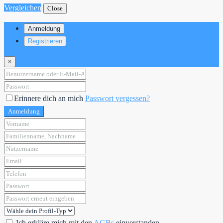
Vergleichen
Close
Anmeldung
Registrieren
×
Erinnere dich an mich
Passwort vergessen?
Anmeldung
Ich erkläre mich mit den
AGBs
einverstanden.