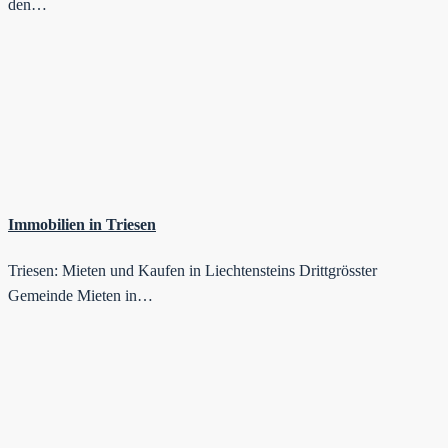
den…
Immobilien in Triesen
Triesen: Mieten und Kaufen in Liechtensteins Drittgrösster
Gemeinde Mieten in…