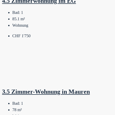
4.5 Zimmerwohnung im EG
Bad:
1
85.1
m²
Wohnung
CHF 1'750
3.5 Zimmer-Wohnung in Mauren
Bad:
1
78
m²