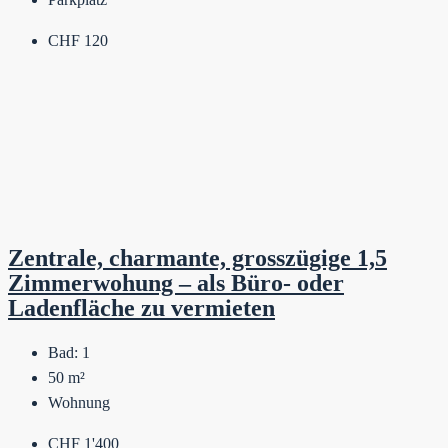
CHF 120
Zentrale, charmante, grosszügige 1,5
Zimmerwohung – als Büro- oder
Ladenfläche zu vermieten
Bad:
1
50
m²
Wohnung
CHF 1'400