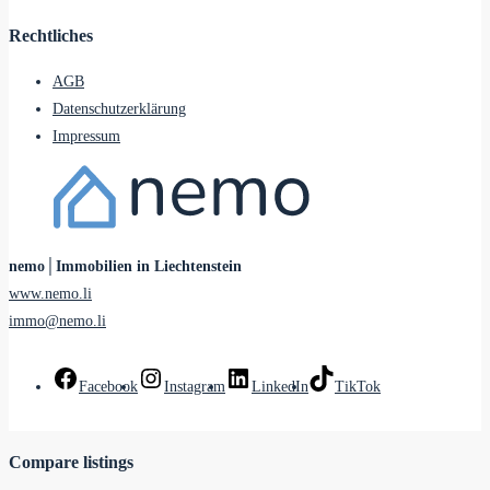
Rechtliches
AGB
Datenschutzerklärung
Impressum
nemo│Immobilien in Liechtenstein
www.nemo.li
immo@nemo.li
Facebook
Instagram
LinkedIn
TikTok
Compare listings