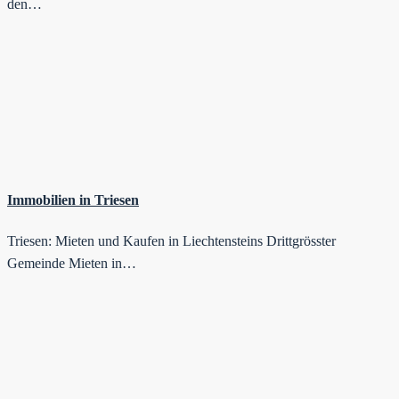
den…
Immobilien in Triesen
Triesen: Mieten und Kaufen in Liechtensteins Drittgrösster
Gemeinde Mieten in…