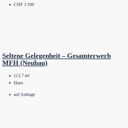
CHF 1'100
Seltene Gelegenheit – Gesamterwerb
MFH (Neubau)
113.7
m²
Haus
auf Anfrage