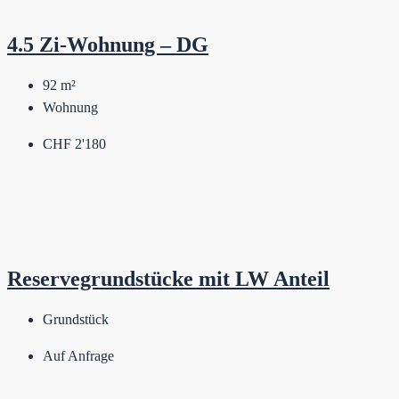
4.5 Zi-Wohnung – DG
92
m²
Wohnung
CHF 2'180
Reservegrundstücke mit LW Anteil
Grundstück
Auf Anfrage