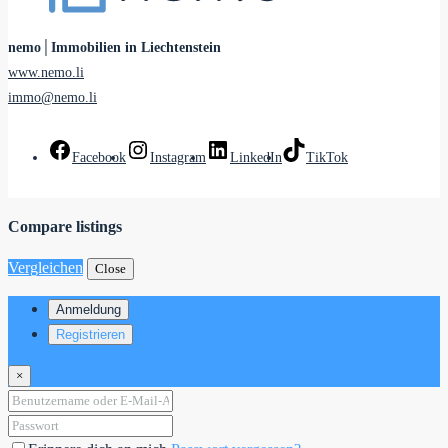
nemo│Immobilien in Liechtenstein
www.nemo.li
immo@nemo.li
Facebook
Instagram
LinkedIn
TikTok
Compare listings
Vergleichen
Close
Anmeldung
Registrieren
×