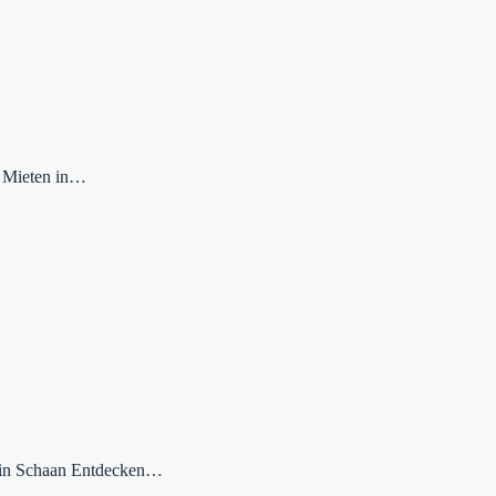
e Mieten in…
n in Schaan Entdecken…