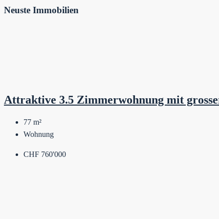
Neuste Immobilien
Attraktive 3.5 Zimmerwohnung mit gross
77
m²
Wohnung
CHF 760'000