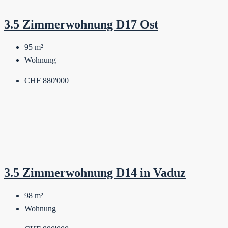
3.5 Zimmerwohnung D17 Ost
95
m²
Wohnung
CHF 880'000
3.5 Zimmerwohnung D14 in Vaduz
98
m²
Wohnung