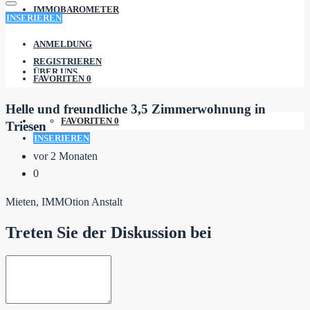
IMMOBAROMETER
INSERIEREN
ANMELDUNG
REGISTRIEREN
ÜBER UNS
FAVORITEN
0
Helle und freundliche 3,5 Zimmerwohnung in
FAVORITEN
0
Triesen
INSERIEREN
vor 2 Monaten
0
Mieten, IMMOtion Anstalt
Treten Sie der Diskussion bei