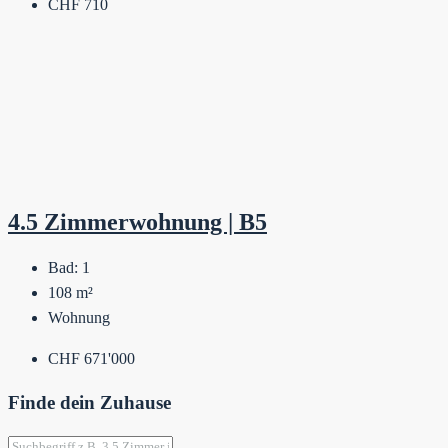
CHF 710
4.5 Zimmerwohnung | B5
Bad:
1
108
m²
Wohnung
CHF 671'000
Finde dein Zuhause