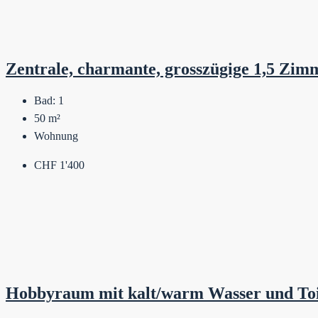
Zentrale, charmante, grosszügige 1,5 Zim
Bad:
1
50
m²
Wohnung
CHF 1'400
Hobbyraum mit kalt/warm Wasser und Toi