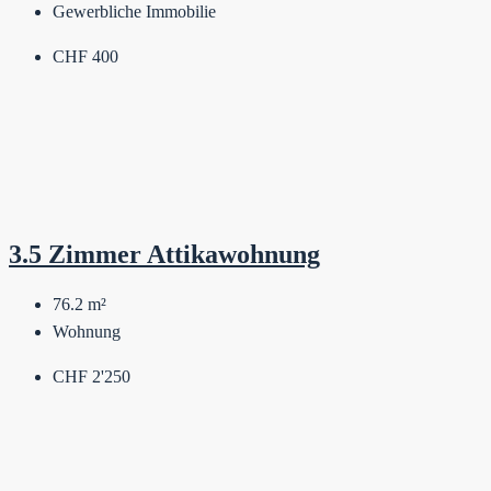
Gewerbliche Immobilie
CHF 400
3.5 Zimmer Attikawohnung
76.2
m²
Wohnung
CHF 2'250