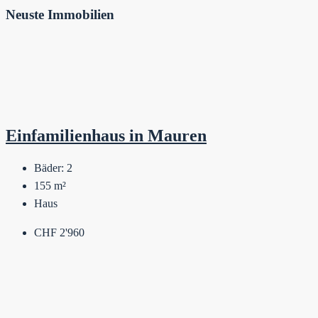
Neuste Immobilien
Einfamilienhaus in Mauren
Bäder:
2
155
m²
Haus
CHF 2'960