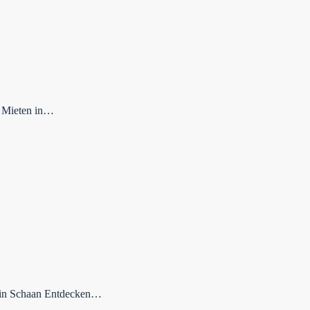
e Mieten in…
n in Schaan Entdecken…