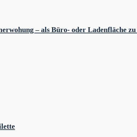
merwohung – als Büro- oder Ladenfläche zu
lette