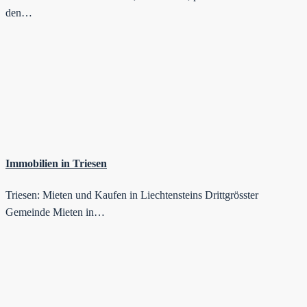
den…
Immobilien in Triesen
Triesen: Mieten und Kaufen in Liechtensteins Drittgrösster
Gemeinde Mieten in…