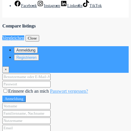
Facebook
Instagram
LinkedIn
TikTok
Compare listings
Vergleichen
Close
Anmeldung
Registrieren
×
Erinnere dich an mich
Passwort vergessen?
Anmeldung