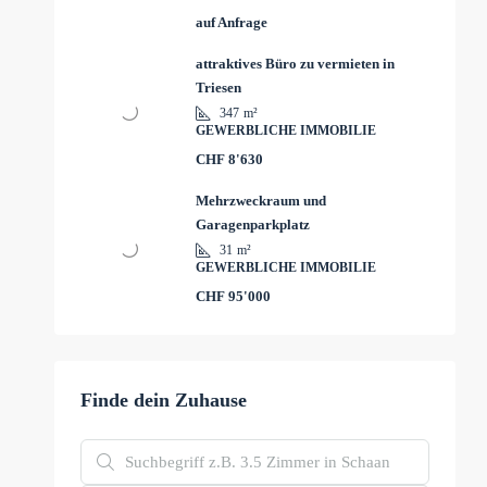
auf Anfrage
attraktives Büro zu vermieten in
Triesen
347
m²
GEWERBLICHE IMMOBILIE
CHF 8'630
Mehrzweckraum und
Garagenparkplatz
31
m²
GEWERBLICHE IMMOBILIE
CHF 95'000
Finde dein Zuhause