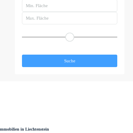
Preisspanne
Andere Eigenschaften
Suche
mobilien in Liechtenstein