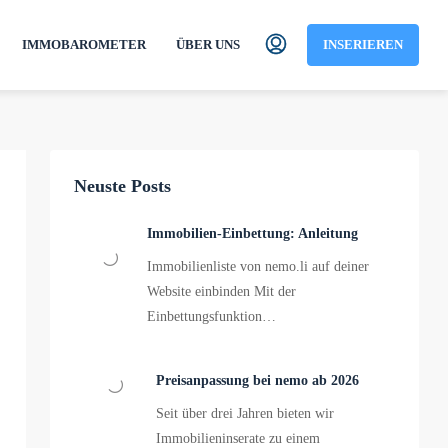
IMMOBAROMETER
ÜBER UNS
INSERIEREN
Neuste Posts
Immobilien-Einbettung: Anleitung
Immobilienliste von nemo.li auf deiner
Website einbinden Mit der
Einbettungsfunktion…
Preisanpassung bei nemo ab 2026
Seit über drei Jahren bieten wir
Immobilieninserate zu einem