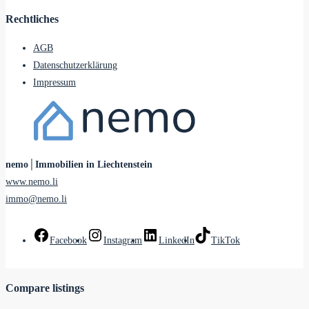
Rechtliches
AGB
Datenschutzerklärung
Impressum
nemo│Immobilien in Liechtenstein
www.nemo.li
immo@nemo.li
Facebook
Instagram
LinkedIn
TikTok
Compare listings