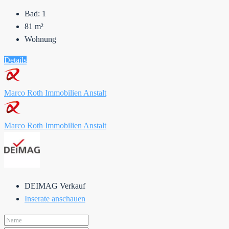
Bad:
1
81
m²
Wohnung
Details
Marco Roth Immobilien Anstalt
Marco Roth Immobilien Anstalt
DEIMAG Verkauf
Inserate anschauen