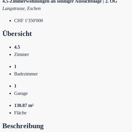
4.5-Zimmerwohnungen an sonniger Aussichtslage | 2. OG
Langstrasse, Eschen
CHF 1'350'000
Übersicht
4.5
Zimmer
1
Badezimmer
1
Garage
130.87 m²
Fläche
Beschreibung