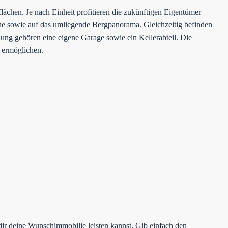
chen. Je nach Einheit profitieren die zukünftigen Eigentümer
ne sowie auf das umliegende Bergpanorama. Gleichzeitig befinden
nung gehören eine eigene Garage sowie ein Kellerabteil. Die
 ermöglichen.
dir deine Wunschimmobilie leisten kannst. Gib einfach den