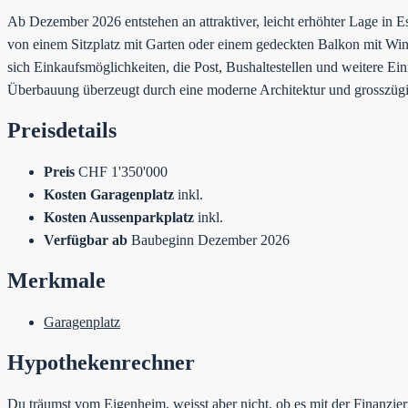
Ab Dezember 2026 entstehen an attraktiver, leicht erhöhter Lage in
von einem Sitzplatz mit Garten oder einem gedeckten Balkon mit Win
sich Einkaufsmöglichkeiten, die Post, Bushaltestellen und weitere Ei
Überbauung überzeugt durch eine moderne Architektur und grosszügi
Preisdetails
Preis
CHF 1'350'000
Kosten Garagenplatz
inkl.
Kosten Aussenparkplatz
inkl.
Verfügbar ab
Baubeginn Dezember 2026
Merkmale
Garagenplatz
Hypothekenrechner
Du träumst vom Eigenheim, weisst aber nicht, ob es mit der Finanzie