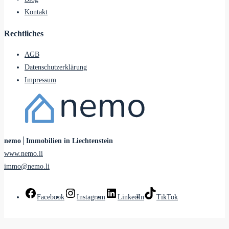
Kontakt
Rechtliches
AGB
Datenschutzerklärung
Impressum
nemo│Immobilien in Liechtenstein
www.nemo.li
immo@nemo.li
Facebook
Instagram
LinkedIn
TikTok