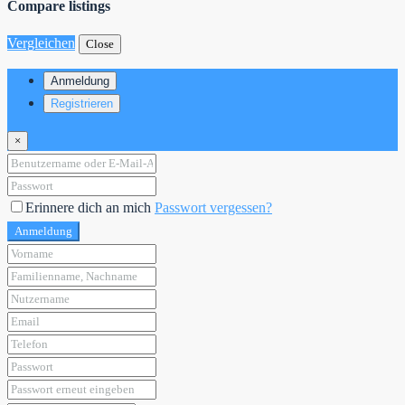
Compare listings
Vergleichen
Close
Anmeldung
Registrieren
×
Erinnere dich an mich
Passwort vergessen?
Anmeldung