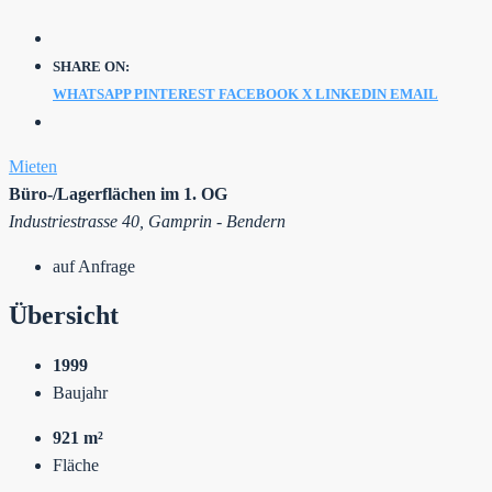
SHARE ON:
WHATSAPP
PINTEREST
FACEBOOK
X
LINKEDIN
EMAIL
Mieten
Büro-/Lagerflächen im 1. OG
Industriestrasse 40, Gamprin - Bendern
auf Anfrage
Übersicht
1999
Baujahr
921 m²
Fläche