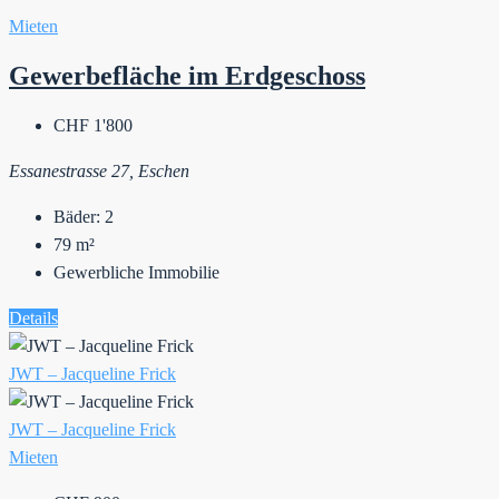
Mieten
Gewerbefläche im Erdgeschoss
CHF 1'800
Essanestrasse 27, Eschen
Bäder:
2
79
m²
Gewerbliche Immobilie
Details
JWT – Jacqueline Frick
JWT – Jacqueline Frick
Mieten