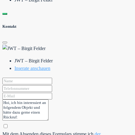
Kontakt
JWT – Birgit Felder
Inserate anschauen
Mit dem Absenden dieses Formulars stimme ich
der