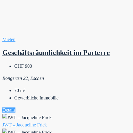
Mieten
Geschäftsräumlichkeit im Parterre
CHF 900
Bongerten 22, Eschen
70
m²
Gewerbliche Immobilie
Details
JWT – Jacqueline Frick