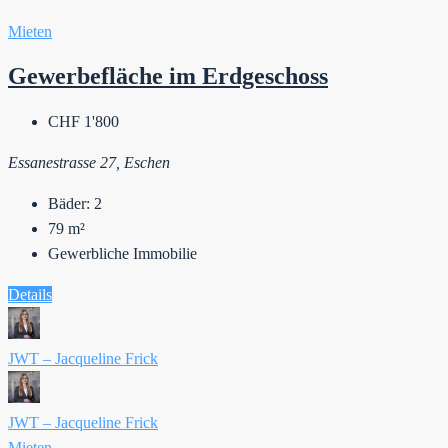
Mieten
Gewerbefläche im Erdgeschoss
CHF 1'800
Essanestrasse 27, Eschen
Bäder:
2
79
m²
Gewerbliche Immobilie
Details
JWT – Jacqueline Frick
JWT – Jacqueline Frick
Mieten