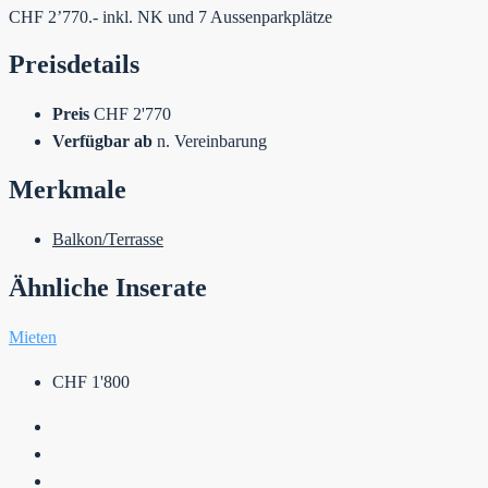
CHF 2’770.- inkl. NK und 7 Aussenparkplätze
Preisdetails
Preis
CHF 2'770
Verfügbar ab
n. Vereinbarung
Merkmale
Balkon/Terrasse
Ähnliche Inserate
Mieten
CHF 1'800