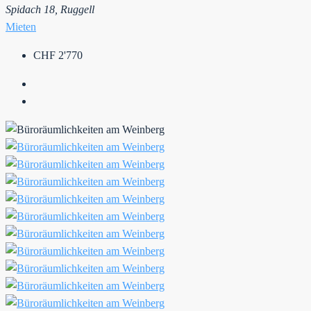
Spidach 18, Ruggell
Mieten
CHF 2'770