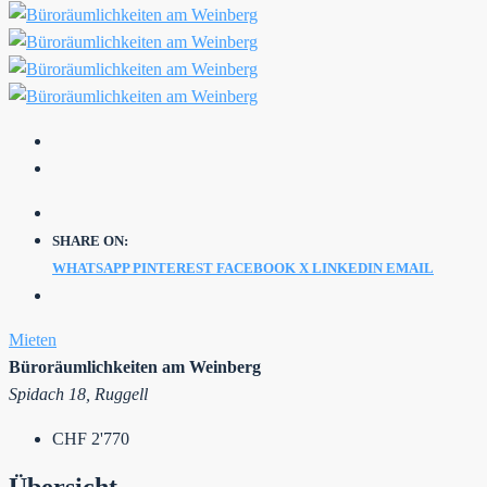
SHARE ON:
WHATSAPP
PINTEREST
FACEBOOK
X
LINKEDIN
EMAIL
Mieten
Büroräumlichkeiten am Weinberg
Spidach 18, Ruggell
CHF 2'770
Übersicht