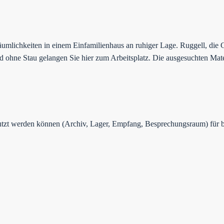
mlichkeiten in einem Einfamilienhaus an ruhiger Lage. Ruggell, die 
d ohne Stau gelangen Sie hier zum Arbeitsplatz. Die ausgesuchten Mate
utzt werden können (Archiv, Lager, Empfang, Besprechungsraum) für bi