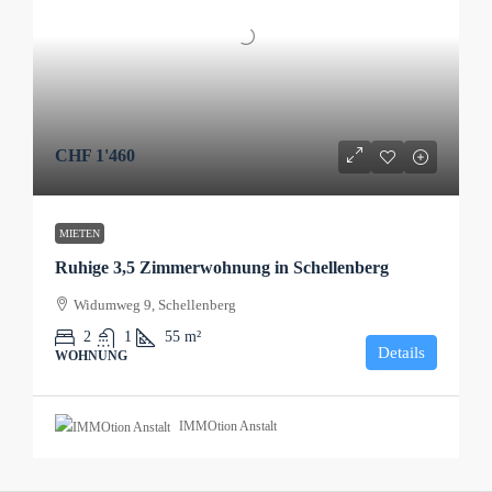
CHF 1'460
MIETEN
Ruhige 3,5 Zimmerwohnung in Schellenberg
Widumweg 9, Schellenberg
2
1
55
m²
Details
WOHNUNG
IMMOtion Anstalt