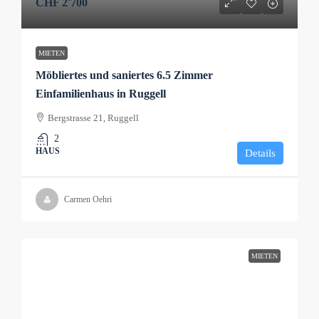
CHF 2'700
MIETEN
Möbliertes und saniertes 6.5 Zimmer
Einfamilienhaus in Ruggell
Bergstrasse 21, Ruggell
2
HAUS
Details
Carmen Oehri
MIETEN