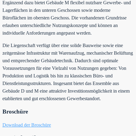
Ergänzend dazu bietet Gebäude M flexibel nutzbare Gewerbe- und
Lagerflächen in den unteren Geschossen sowie moderne
Büroflächen im obersten Geschoss. Die vorhandenen Grundrisse
erlauben unterschiedliche Nutzungskonzepte und können an
individuelle Anforderungen angepasst werden.
Die Liegenschaft verfügt über eine solide Bauweise sowie eine
zeitgemässe Infrastruktur mit Warenaufzug, mechanischer Belüftung
und entsprechender Gebäudetechnik. Dadurch sind optimale
Voraussetzungen für eine Vielzahl von Nutzungen gegeben: Von
Produktion und Logistik bis hin zu klassischen Büro- und
Dienstleistungsstrukturen. Insgesamt bietet das Ensemble aus
Gebäude D und M eine attraktive Investitionsmöglichkeit in einem
etablierten und gut erschlossenen Gewerbestandort.
Broschüre
Download der Broschüre