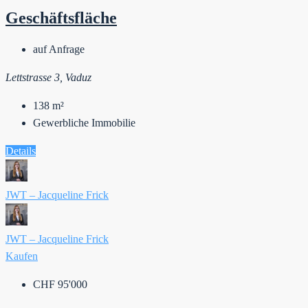
Geschäftsfläche
auf Anfrage
Lettstrasse 3, Vaduz
138
m²
Gewerbliche Immobilie
Details
JWT – Jacqueline Frick
JWT – Jacqueline Frick
Kaufen
CHF 95'000