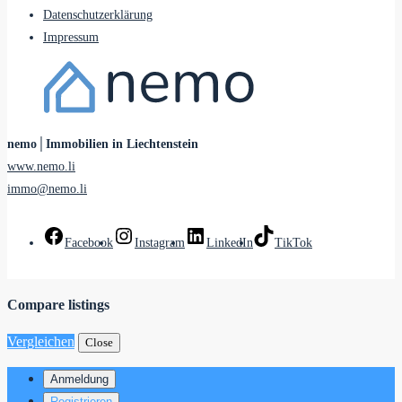
Datenschutzerklärung
Impressum
nemo│Immobilien in Liechtenstein
www.nemo.li
immo@nemo.li
Facebook
Instagram
LinkedIn
TikTok
Compare listings
Vergleichen
Close
Anmeldung
Registrieren