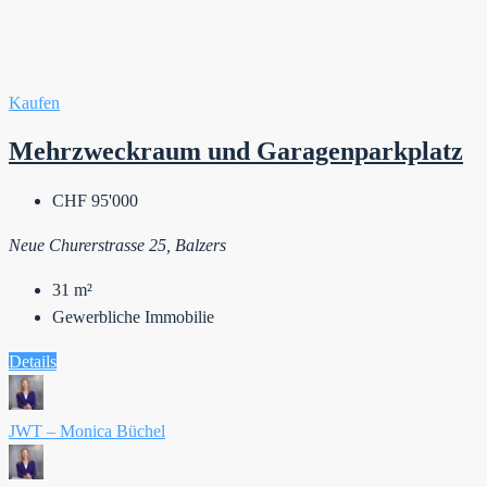
Kaufen
Mehrzweckraum und Garagenparkplatz
CHF 95'000
Neue Churerstrasse 25, Balzers
31
m²
Gewerbliche Immobilie
Details
JWT – Monica Büchel