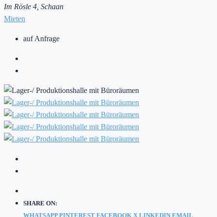
Im Rösle 4, Schaan
Mieten
auf Anfrage
SHARE ON:
WHATSAPP
PINTEREST
FACEBOOK
X
LINKEDIN
EMAIL