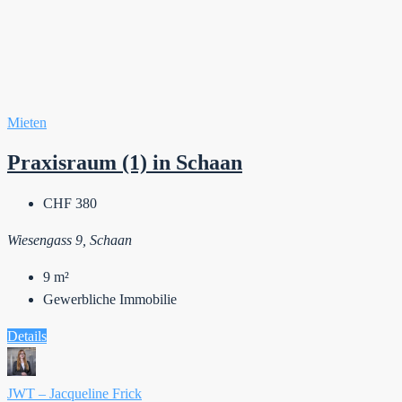
Mieten
Praxisraum (1) in Schaan
CHF 380
Wiesengass 9, Schaan
9
m²
Gewerbliche Immobilie
Details
JWT – Jacqueline Frick