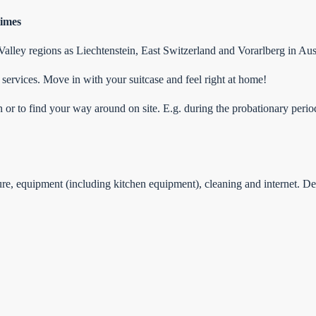
times
alley regions as Liechtenstein, East Switzerland and Vorarlberg in Aust
services. Move in with your suitcase and feel right at home!
on or to find your way around on site. E.g. during the probationary perio
rniture, equipment (including kitchen equipment), cleaning and internet. D