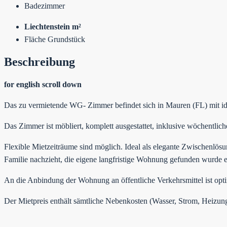
Badezimmer
Liechtenstein m²
Fläche Grundstück
Beschreibung
for english scroll down
Das zu vermietende WG- Zimmer befindet sich in Mauren (FL) mit ide
Das Zimmer ist möbliert, komplett ausgestattet, inklusive wöchentlic
Flexible Mietzeiträume sind möglich. Ideal als elegante Zwischenlösun
Familie nachzieht, die eigene langfristige Wohnung gefunden wurde e
An die Anbindung der Wohnung an öffentliche Verkehrsmittel ist opti
Der Mietpreis enthält sämtliche Nebenkosten (Wasser, Strom, Heizung)