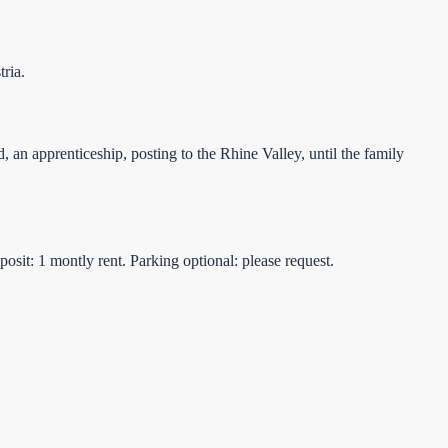
ria.
d, an apprenticeship, posting to the Rhine Valley, until the family
eposit: 1 montly rent. Parking optional: please request.