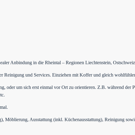
aler Anbindung in die Rheintal – Regionen Liechtenstein, Ostschweiz 
her Reinigung und Services. Einziehen mit Koffer und gleich wohlfühle
g, oder um sich erst einmal vor Ort zu orientieren. Z.B. während der P
tc.
mal.
, Möblierung, Ausstattung (inkl. Küchenausstattung), Reinigung sowie 