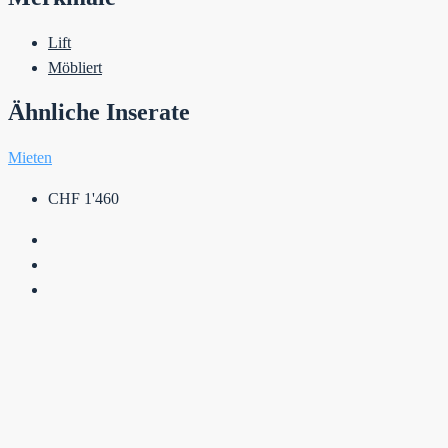
Lift
Möbliert
Ähnliche Inserate
Mieten
CHF 1'460