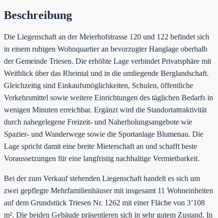
Beschreibung
Die Liegenschaft an der Meierhofstrasse 120 und 122 befindet sich
in einem ruhigen Wohnquartier an bevorzugter Hanglage oberhalb
der Gemeinde Triesen. Die erhöhte Lage verbindet Privatsphäre mit
Weitblick über das Rheintal und in die umliegende Berglandschaft.
Gleichzeitig sind Einkaufsmöglichkeiten, Schulen, öffentliche
Verkehrsmittel sowie weitere Einrichtungen des täglichen Bedarfs in
wenigen Minuten erreichbar. Ergänzt wird die Standortattraktivität
durch nahegelegene Freizeit- und Naherholungsangebote wie
Spazier- und Wanderwege sowie die Sportanlage Blumenau. Die
Lage spricht damit eine breite Mieterschaft an und schafft beste
Voraussetzungen für eine langfristig nachhaltige Vermietbarkeit.
Bei der zum Verkauf stehenden Liegenschaft handelt es sich um
zwei gepflegte Mehrfamilienhäuser mit insgesamt 11 Wohneinheiten
auf dem Grundstück Triesen Nr. 1262 mit einer Fläche von 3’108
m². Die beiden Gebäude präsentieren sich in sehr gutem Zustand. In