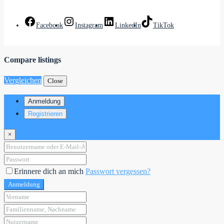
Facebook
Instagram
LinkedIn
TikTok
Compare listings
Vergleichen
Close
Anmeldung
Registrieren
×
Erinnere dich an mich
Passwort vergessen?
Anmeldung