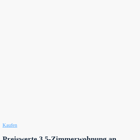
Kaufen
Preiswerte 3,5-Zimmerwohnung an