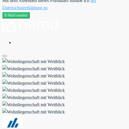
Mit dem Absenden dieses Formulars stimme ich
der
Datenschutzerklärung zu
E-Mail senden