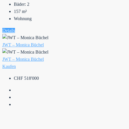
Bäder:
2
157
m²
Wohnung
Details
JWT – Monica Büchel
JWT – Monica Büchel
Kaufen
CHF 518'000