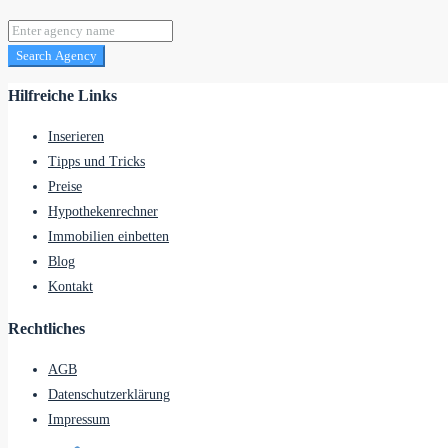
Search Agency
Hilfreiche Links
Inserieren
Tipps und Tricks
Preise
Hypothekenrechner
Immobilien einbetten
Blog
Kontakt
Rechtliches
AGB
Datenschutzerklärung
Impressum