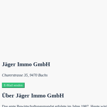
Jäger Immo GmbH
Churerstrasse 35, 9470 Buchs
E-Mail senden
Über Jäger Immo GmbH
Das erste Bewirtschaftungsmandat erfolgte im Jahre 1987. Heute wird