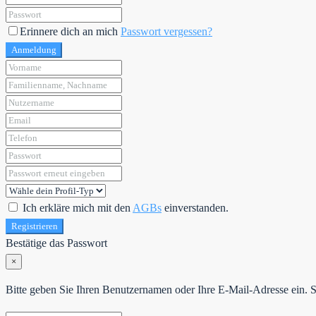
Erinnere dich an mich
Passwort vergessen?
Anmeldung
Ich erkläre mich mit den
AGBs
einverstanden.
Registrieren
Bestätige das Passwort
×
Bitte geben Sie Ihren Benutzernamen oder Ihre E-Mail-Adresse ein. Si