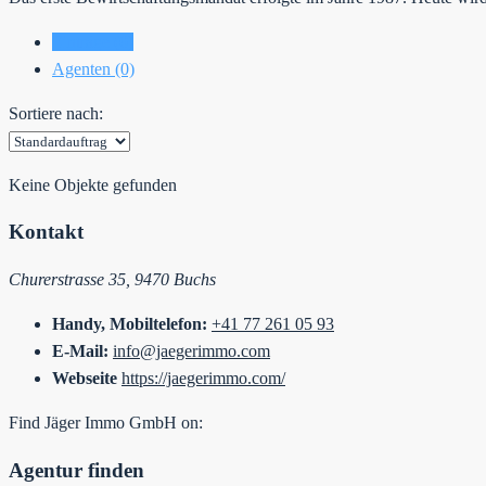
Einträge (0)
Agenten (0)
Sortiere nach:
Keine Objekte gefunden
Kontakt
Churerstrasse 35, 9470 Buchs
Handy, Mobiltelefon:
+41 77 261 05 93
E-Mail:
info@jaegerimmo.com
Webseite
https://jaegerimmo.com/
Find Jäger Immo GmbH on:
Agentur finden