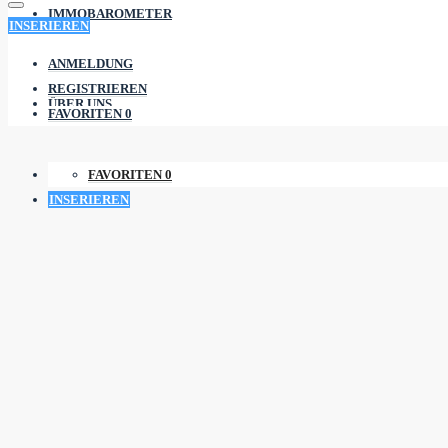
IMMOBAROMETER
INSERIEREN
ANMELDUNG
REGISTRIEREN
ÜBER UNS
FAVORITEN
0
FAVORITEN
0
INSERIEREN