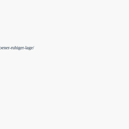
ener-ruhiger-lage/