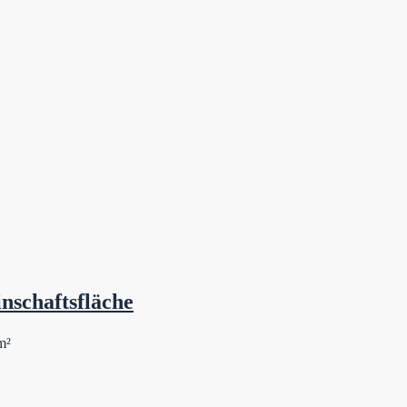
nschaftsfläche
m²