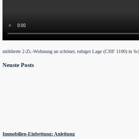
möblierte 2-Zi.-Wohnung an schöner, ruhiger Lage (CHF 1100) in Sch
Neuste Posts
Immobilien-Einbettung: Anleitung