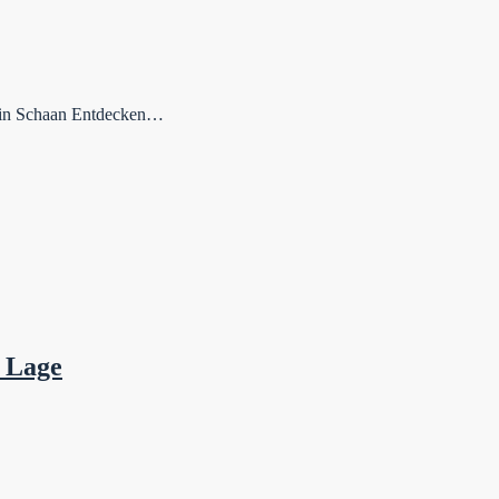
n in Schaan Entdecken…
 Lage