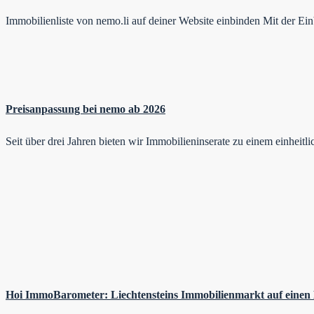
Immobilienliste von nemo.li auf deiner Website einbinden Mit der E
Preisanpassung bei nemo ab 2026
Seit über drei Jahren bieten wir Immobilieninserate zu einem einheit
Hoi ImmoBarometer: Liechtensteins Immobilienmarkt auf einen 