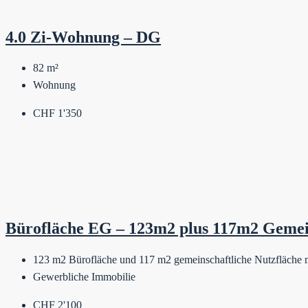
4.0 Zi-Wohnung – DG
82
m²
Wohnung
CHF 1'350
Bürofläche EG – 123m2 plus 117m2 Gemei
123 m2 Bürofläche und 117 m2 gemeinschaftliche Nutzfläche
Gewerbliche Immobilie
CHF 2'100