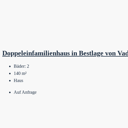
Doppeleinfamilienhaus in Bestlage von Va
Bäder:
2
140
m²
Haus
Auf Anfrage