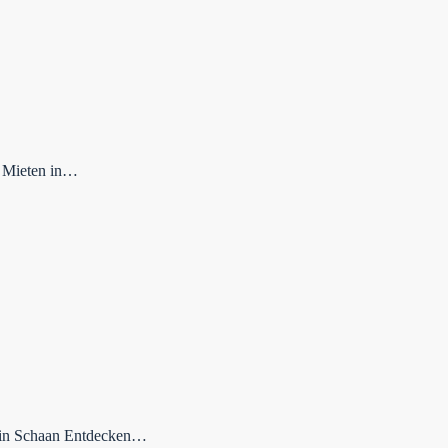
e Mieten in…
n in Schaan Entdecken…