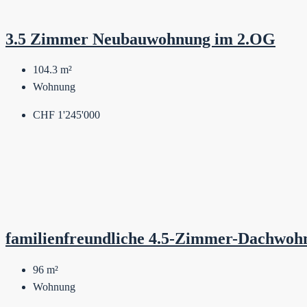
3.5 Zimmer Neubauwohnung im 2.OG
104.3
m²
Wohnung
CHF 1'245'000
familienfreundliche 4.5-Zimmer-Dachwoh
96
m²
Wohnung