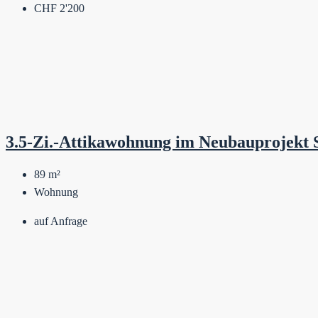
CHF 2'200
3.5-Zi.-Attikawohnung im Neubauprojekt 
89
m²
Wohnung
auf Anfrage