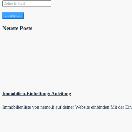
einreichen
Neuste Posts
Immobilien-Einbettung: Anleitung
Immobilienliste von nemo.li auf deiner Website einbinden Mit der E