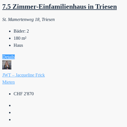
7.5 Zimmer-Einfamilienhaus in Triesen
St. Mamertenweg 18, Triesen
Bäder:
2
180
m²
Haus
Details
JWT – Jacqueline Frick
Mieten
CHF 2'870