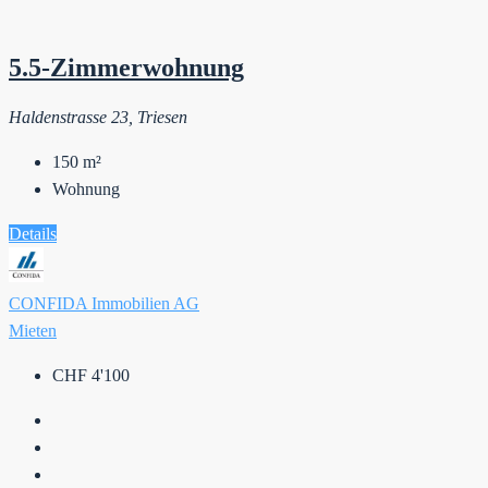
5.5-Zimmerwohnung
Haldenstrasse 23, Triesen
150
m²
Wohnung
Details
CONFIDA Immobilien AG
Mieten
CHF 4'100