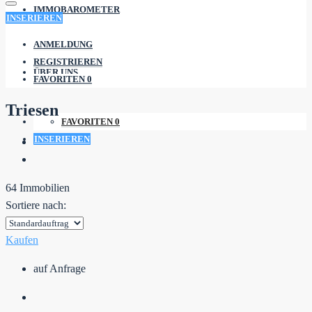
IMMOBAROMETER
INSERIEREN
ANMELDUNG
REGISTRIEREN
ÜBER UNS
FAVORITEN
0
Triesen
FAVORITEN
0
INSERIEREN
64 Immobilien
Sortiere nach:
Kaufen
auf Anfrage