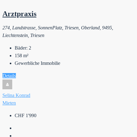
Arztpraxis
274, Landstrasse, SonnenPlatz, Triesen, Oberland, 9495,
Liechtenstein, Triesen
Bäder:
2
158
m²
Gewerbliche Immobilie
Details
Selina Konrad
Mieten
CHF 1'990