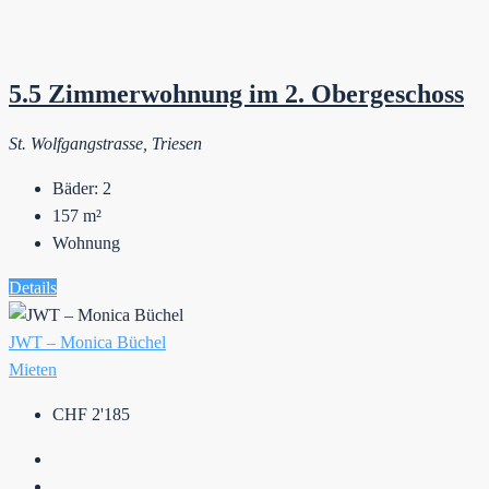
5.5 Zimmerwohnung im 2. Obergeschoss
St. Wolfgangstrasse, Triesen
Bäder:
2
157
m²
Wohnung
Details
JWT – Monica Büchel
Mieten
CHF 2'185