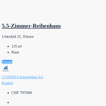
5.5-Zimmer-Reihenhaus
Unterfeld 25, Triesen
135
m²
Haus
Details
CONFIDA Immobilien AG
Kaufen
CHF 795'000