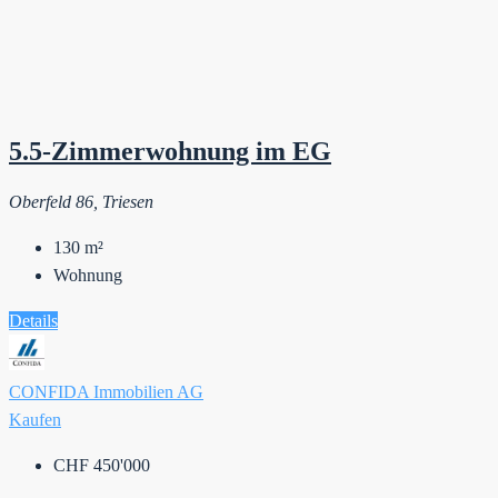
5.5-Zimmerwohnung im EG
Oberfeld 86, Triesen
130
m²
Wohnung
Details
CONFIDA Immobilien AG
Kaufen
CHF 450'000