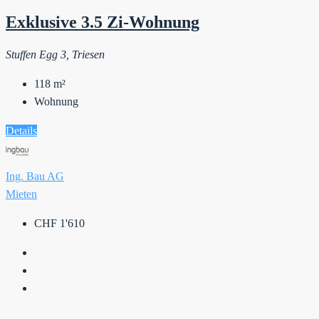
Exklusive 3.5 Zi-Wohnung
Stuffen Egg 3, Triesen
118
m²
Wohnung
Details
Ing. Bau AG
Mieten
CHF 1'610