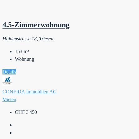
4.5-Zimmerwohnung
Haldenstrasse 18, Triesen
153
m²
Wohnung
Details
CONFIDA Immobilien AG
Mieten
CHF 3'450